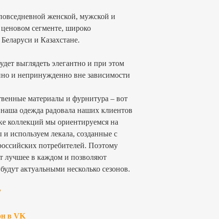
 повседневной женской, мужской и
 ценовом сегменте, широко
 Беларуси и Казахстане.
удет выглядеть элегантно и при этом
енно и непринужденно вне зависимости
твенные материалы и фурнитура – вот
 наша одежда радовала наших клиентов
тке коллекций мы ориентируемся на
и используем лекала, созданные с
российских потребителей. Поэтому
т лучшее в каждом и позволяют
 будут актуальными несколько сезонов.
7
он в VK