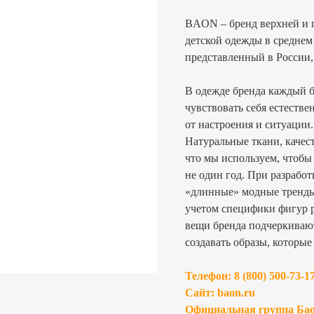
BAON
– бренд верхней и
детской одежды в среднем
представленный в России,
В одежде бренда каждый б
чувствовать себя естеств
от настроения и ситуации.
Натуральные ткани, качес
что мы используем, чтобы
не один год. При разрабо
«длинные» модные тренды 
учетом специфики фигур 
вещи бренда подчеркиваю
создавать образы, которые
Телефон:
8 (800) 500-73-1
Сайт:
baon.ru
Официальная группа Ба