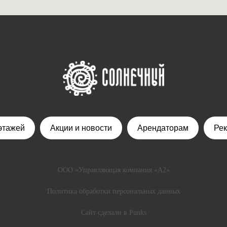
этажей
Акции и новости
Арендаторам
Ре
ООО «Управляющая компания «А2»
Политика обработки персональных данных
Сайт сделали в Punks