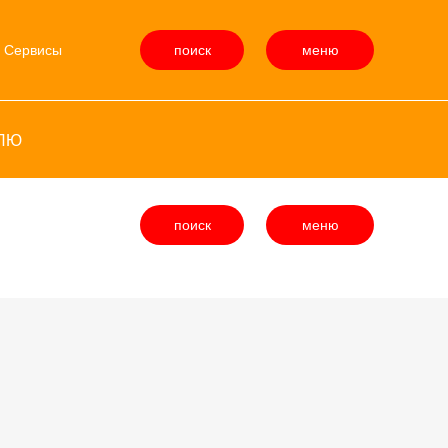
поиск
меню
Сервисы
ИЛЮ
поиск
меню