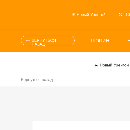
Новый Уренгой
10
ВЕРНУТЬСЯ
ШОПИНГ
НАЗАД
Новый Уренгой
Вернуться назад