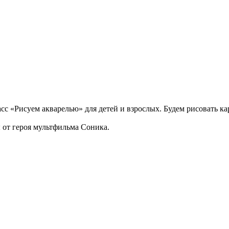
асс «Рисуем акварелью» для детей и взрослых. Будем рисовать к
 от героя мультфильма Соника.