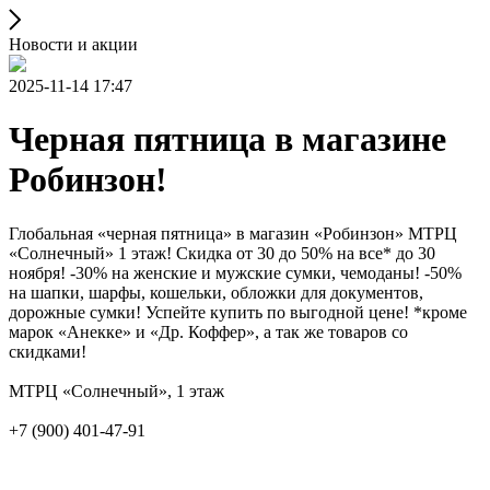
Новости и акции
2025-11-14 17:47
Черная пятница в магазине
Робинзон!
Глобальная «черная пятница» в магазин «Робинзон» МТРЦ
«Солнечный» 1 этаж! Скидка от 30 до 50% на все* до 30
ноября! -30% на женские и мужские сумки, чемоданы! -50%
на шапки, шарфы, кошельки, обложки для документов,
дорожные сумки! Успейте купить по выгодной цене! *кроме
марок «Анекке» и «Др. Коффер», а так же товаров со
скидками!
МТРЦ «Солнечный», 1 этаж
+7 (900) 401-47-91