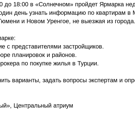
00 до 18:00 в «Солнечном» пройдет Ярмарка не
один день узнать информацию по квартирам в 
Тюмени и Новом Уренгое, не выезжая из города
марке:
ие с представителями застройщиков.
оре планировок и районов.
брокера по покупке жилья в Турции.
ить варианты, задать вопросы экспертам и опр
й», Центральный атриум