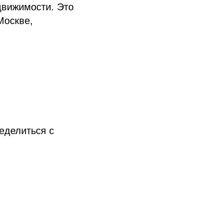
движимости. Это
Москве,
.
еделиться с