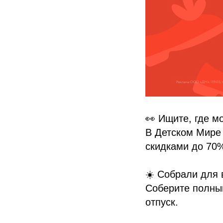
👀 Ищите, где м
В Детском Мире
скидками до 70
☀️ Собрали для 
Соберите полный
отпуск.