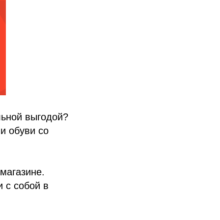
льной выгодой?
и обуви со
 магазине.
 с собой в