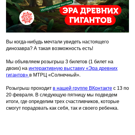
Вы когда-нибудь мечтали увидеть настоящего
динозавра? А такая возможность есть!
Мы объявляем розыгрыш 3 билетов (1 билет на
двоих) на
интерактивную выставку «Эра древних
гигантов»
в МТРЦ «Солнечный».
Розыгрыш проходит
в нашей группе ВКонтакте
с 13 по
20 февраля. В следующую пятницу мы подведем
итоги, где определим трех счастливчиков, которые
смогут порадовать как себя, так и своего ребенка.