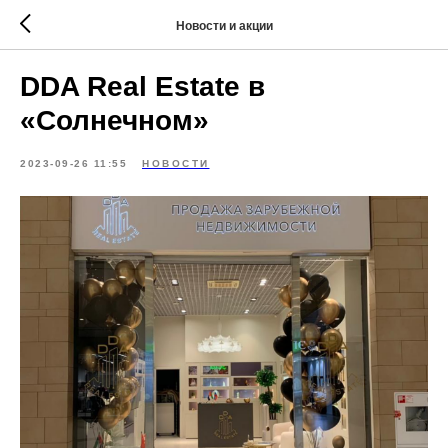
Новости и акции
DDA Real Estate в
«Солнечном»
2023-09-26 11:55
НОВОСТИ